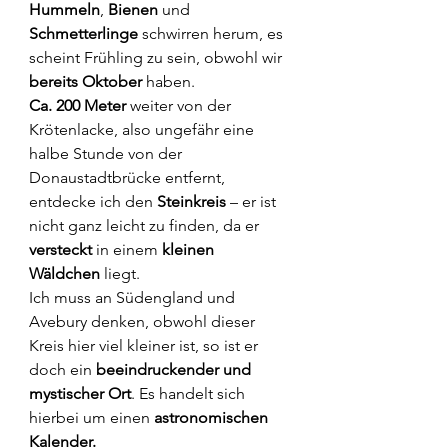
Hummeln
, 
Bienen 
und 
Schmetterlinge
 schwirren herum, es 
scheint Frühling zu sein, obwohl wir 
bereits Oktober
 haben.
Ca. 200 Meter
 weiter von der 
Krötenlacke, also ungefähr eine 
halbe Stunde von der 
Donaustadtbrücke entfernt, 
entdecke ich den 
Steinkreis
 – er ist 
nicht ganz leicht zu finden, da er 
versteckt 
in einem 
kleinen 
Wäldchen 
liegt.
Ich muss an Südengland und 
Avebury denken, obwohl dieser 
Kreis hier viel kleiner ist, so ist er 
doch ein 
beeindruckender und 
mystischer Ort
. Es handelt sich 
hierbei um einen 
astronomischen 
Kalender.