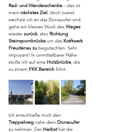
Rad- und Wanderschenke
 – das ist 
mein 
nächstes Ziel
, doch zuerst 
wechsle ich an das Donauufer und 
gehe ein kleines Stück des 
Weges
wieder 
zurück
, also 
Richtung 
Steinspornbrücke
 um das 
Kraftwerk 
Freudenau zu
 begutachten. Sehr 
imposant! In unmittelbarer Nähe 
stoße ich auf eine 
Holzbrücke
, die 
zu einem 
FKK Bereich
 führt.
Ich entschließe mich den 
Treppelweg 
nahe dem 
Donauufer
zu nehmen. Der 
Herbst
 hat die 