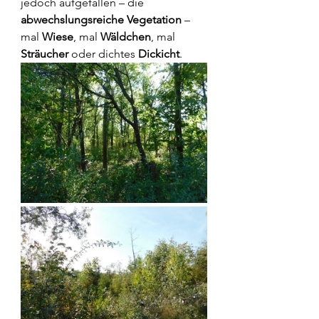
jedoch aufgefallen – die 
abwechslungsreiche Vegetation
 – 
mal 
Wiese
, mal 
Wäldchen
, mal 
Sträucher
 oder dichtes
 Dickicht
.