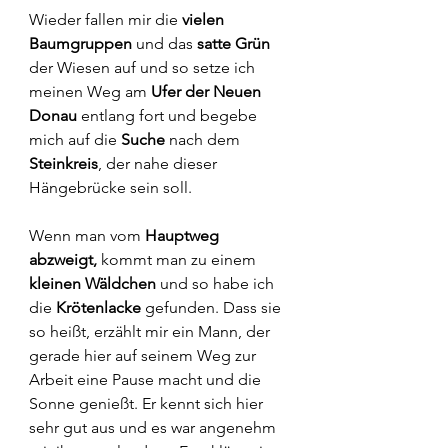
Wieder fallen mir die 
vielen 
Baumgruppen
 und das 
satte Grün
der Wiesen auf und so setze ich 
meinen Weg am 
Ufer der Neuen 
Donau
 entlang fort und begebe 
mich auf die 
Suche
 nach dem 
Steinkreis
, der nahe dieser 
Hängebrücke sein soll.
Wenn man vom 
Hauptweg 
abzweigt, 
kommt man zu einem 
kleinen Wäldchen
 und so habe ich 
die 
Krötenlacke
 gefunden. Dass sie 
so heißt, erzählt mir ein Mann, der 
gerade hier auf seinem Weg zur 
Arbeit eine Pause macht und die 
Sonne genießt. Er kennt sich hier 
sehr gut aus und es war angenehm 