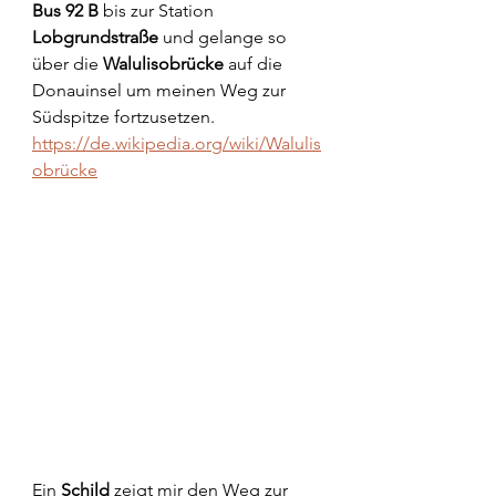
Bus 92 B
 bis zur Station 
Lobgrundstraße
 und gelange so 
über die 
Walulisobrücke 
auf die 
Donauinsel um meinen Weg zur 
Südspitze fortzusetzen.
https://de.wikipedia.org/wiki/Walulis
obrücke
Ein 
Schild
 zeigt mir den Weg zur 