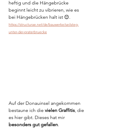
heftig und die Hängebrücke 
beginnt leicht zu vibrieren, wie es 
bei Hängebrücken halt ist 😊. 
https://structurae.net/de/bauwerke/seilsteg-
unter-der-praterbruecke
Auf der Donauinsel angekommen 
bestaune ich die 
vielen Graffitis
, die 
es hier gibt. Dieses hat mir 
besonders gut gefallen
.	