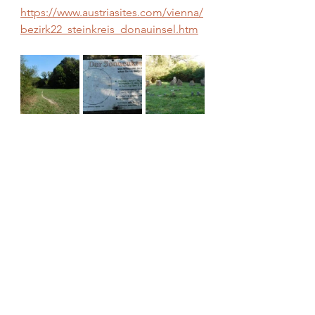
https://www.austriasites.com/vienna/
bezirk22_steinkreis_donauinsel.htm