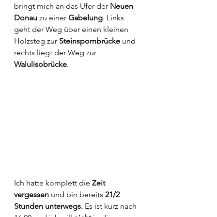
bringt mich an das Ufer der 
Neuen 
Donau
 zu einer 
Gabelung
. Links 
geht der Weg über einen kleinen 
Holzsteg zur
 Steinspornbrücke
 und 
rechts liegt der Weg zur
Walulisobrücke
.
Ich hatte komplett die 
Zeit 
vergessen 
und bin bereits 
21/2 
Stunden unterwegs. 
Es ist kurz nach 