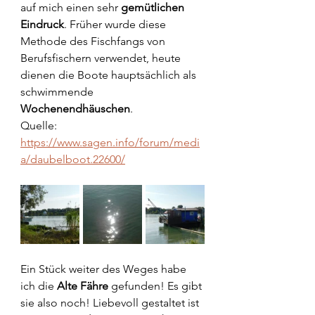
auf mich einen sehr 
gemütlichen 
Eindruck
. Früher wurde diese 
Methode des Fischfangs von 
Berufsfischern verwendet, heute 
dienen die Boote hauptsächlich als 
schwimmende 
Wochenendhäuschen
.
Quelle: 
https://www.sagen.info/forum/medi
a/daubelboot.22600/
Ein Stück weiter des Weges habe 
ich die
 Alte Fähre 
gefunden! Es gibt 
sie also noch! Liebevoll gestaltet ist 