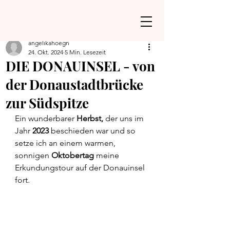
angelikahoegn
24. Okt. 2024
5 Min. Lesezeit
DIE DONAUINSEL - von
der Donaustadtbrücke
zur Südspitze
Ein wunderbarer
 Herbst,
 der uns im 
Jahr 
2023
 beschieden war und so 
setze ich an einem warmen, 
sonnigen 
Oktobertag
 meine 
Erkundungstour auf der Donauinsel 
fort.