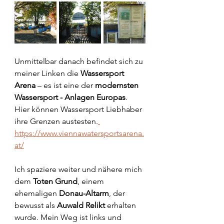
Unmittelbar danach befindet sich zu 
meiner Linken die 
Wassersport 
Arena 
– es ist eine der 
modernsten 
Wassersport - Anlagen Europas
. 
Hier können Wassersport Liebhaber 
ihre Grenzen austesten.
https://www.viennawatersportsarena.
at/
Ich spaziere weiter und nähere mich 
dem 
Toten Grund
, einem 
ehemaligen 
Donau-Altarm
, der 
bewusst als 
Auwald Relikt
 erhalten 
wurde. Mein Weg ist links und 