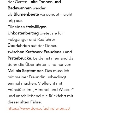
der Garten - 
alte Tonnen und 
Badewannen
 werden 
als 
Blumenbeete
 verwendet – sieht 
urig aus.
Für einen 
freiwilligen 
Unkostenbeitrag
 bietet sie für 
Fußgänger und Radfahrer 
Überfahrten
 auf der Donau 
zwischen Kraftwerk Freudenau und 
Praterbrücke
. Leider ist niemand da, 
denn die Überfahrten sind nur von 
Mai bis September
. Das muss ich 
mit meiner Freundin unbedingt 
einmal machen. Vielleicht mit 
Frühstück im „Himmel und Wasser“ 
und anschließend die Rückfahrt mit 
dieser alten Fähre.
https://www.donaufaehre-wien.at/