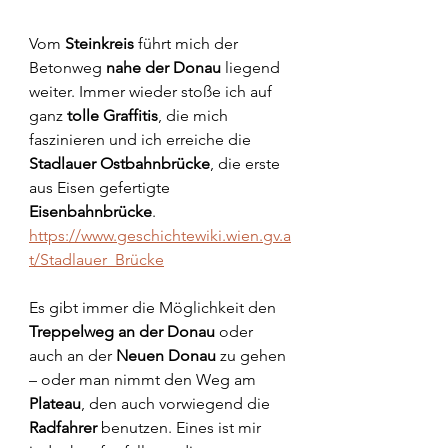
Vom 
Steinkreis
 führt mich der 
Betonweg 
nahe der Donau
 liegend 
weiter. Immer wieder stoße ich auf 
ganz 
tolle Graffitis
, die mich 
faszinieren und ich erreiche die 
Stadlauer Ostbahnbrücke
, die erste 
aus Eisen gefertigte 
Eisenbahnbrücke
.
https://www.geschichtewiki.wien.gv.a
t/Stadlauer_Brücke
Es gibt immer die Möglichkeit den 
Treppelweg an der Donau
 oder 
auch an der 
Neuen Donau
 zu gehen 
– oder man nimmt den Weg am 
Plateau
, den auch vorwiegend die 
Radfahrer 
benutzen. Eines ist mir 