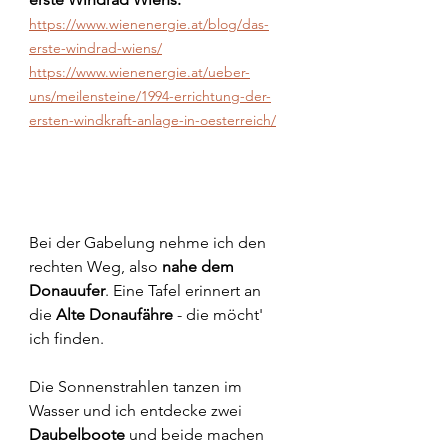
https://www.wienenergie.at/blog/das-
erste-windrad-wiens/
https://www.wienenergie.at/ueber-
uns/meilensteine/1994-errichtung-der-
ersten-windkraft-anlage-in-oesterreich/
Bei der Gabelung nehme ich den 
rechten Weg, also 
nahe dem 
Donauufer
. Eine Tafel erinnert an 
die 
Alte Donaufähre
 - die möcht' 
ich finden.
Die Sonnenstrahlen tanzen im 
Wasser und ich entdecke zwei 
Daubelboote
 und beide machen 