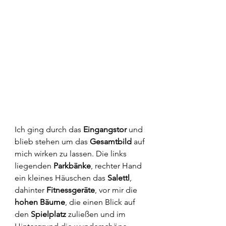
Ich ging durch das 
Eingangstor
 und 
blieb stehen um das 
Gesamtbild
 auf 
mich wirken zu lassen. Die links 
liegenden 
Parkbänke
, rechter Hand 
ein kleines Häuschen das 
Salettl
, 
dahinter 
Fitnessgeräte
, vor mir die 
hohen Bäume
, die einen Blick auf 
den 
Spielplatz
 zuließen und im 