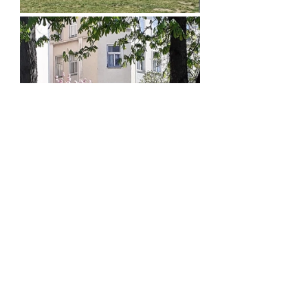
Ich war begeistert von dieser
kleinen Oase mitten in der Stadt
. 