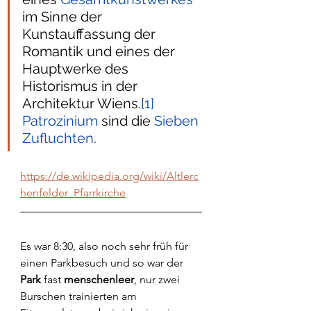
im Sinne der 
Kunstauffassung der 
Romantik und eines der 
Hauptwerke des 
Historismus in der 
Architektur Wiens.
[1]
Patrozinium
 sind die 
Sieben 
Zufluchten
.
https://de.wikipedia.org/wiki/Altlerc
henfelder_Pfarrkirche
Es war 8:30, also noch sehr früh für 
einen Parkbesuch und so war der 
Park
 fast 
menschenleer
, nur zwei 
Burschen trainierten am 