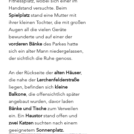
Fitnessplatz, wobei sich einer im 
Handstand versuchte. Beim 
Spielplatz
 stand eine Mutter mit 
ihrer kleinen Tochter, die mit großen 
Augen all die vielen Geräte 
bewunderte und auf einer der 
vorderen Bänke
 des Parkes hatte 
sich ein alter Mann niedergelassen, 
der sichtlich die Ruhe genoss.
An der Rückseite der 
alten Häuser
, 
die nahe der 
Lerchenfelderstraße
liegen, befinden sich 
kleine
Balkone
, die offensichtlich später 
angebaut wurden, davor laden 
Bänke und Tische
 zum Verweilen 
ein. Ein 
Haustor
 stand offen und 
zwei Katzen
 suchten nach einem 
geeignetem 
Sonnenplatz.