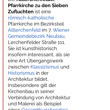
Pfarrkirche zu den Sieben 
Zufluchten
 ist eine 
römisch-katholische
Pfarrkirche im Bezirksteil 
Altlerchenfeld
 im 7. 
Wiener 
Gemeindebezirk
Neubau
, 
Lerchenfelder Straße 111. 
Sie ist kunsthistorisch 
insofern interessant, als sie 
eine Art Übergangswerk 
zwischen 
Klassizismus
 und 
Historismus
 in der 
Architektur bildet. 
Insbesondere gilt der 
Kirchenbau in seiner 
Verbindung von Architektur 
und Malerei als Beispiel 
eines 
Gesamtkunstwerkes