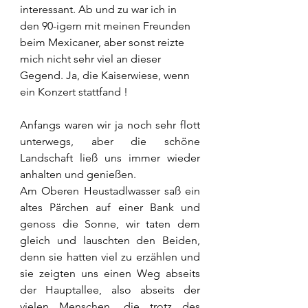
interessant. Ab und zu war ich in 
den 90-igern mit meinen Freunden 
beim Mexicaner, aber sonst reizte 
mich nicht sehr viel an dieser 
Gegend. Ja, die Kaiserwiese, wenn 
ein Konzert stattfand !
Anfangs waren wir ja noch sehr flott 
unterwegs, aber die schöne 
Landschaft ließ uns immer wieder 
anhalten und genießen.
Am Oberen Heustadlwasser saß ein 
altes Pärchen auf einer Bank und 
genoss die Sonne, wir taten dem 
gleich und lauschten den Beiden, 
denn sie hatten viel zu erzählen und 
sie zeigten uns einen Weg abseits 
der Hauptallee, also abseits der 
vielen Menschen, die trotz des 