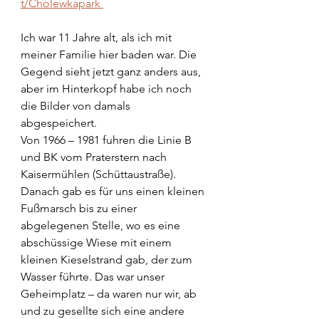
t/Cholewkapark 
Ich war 11 Jahre alt, als ich mit 
meiner Familie hier baden war. Die 
Gegend sieht jetzt ganz anders aus, 
aber im Hinterkopf habe ich noch 
die Bilder von damals 
abgespeichert.
Von 1966 – 1981 fuhren die Linie B 
und BK vom Praterstern nach 
Kaisermühlen (Schüttaustraße). 
Danach gab es für uns einen kleinen 
Fußmarsch bis zu einer 
abgelegenen Stelle, wo es eine 
abschüssige Wiese mit einem 
kleinen Kieselstrand gab, der zum 
Wasser führte. Das war unser 
Geheimplatz – da waren nur wir, ab 
und zu gesellte sich eine andere 