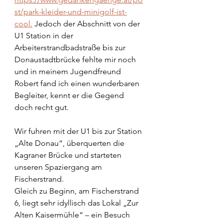
st/park-kleider-und-minigolf-ist-
cool.
 Jedoch der Abschnitt von der 
U1 Station in der 
Arbeiterstrandbadstraße bis zur 
Donaustadtbrücke fehlte mir noch 
und in meinem Jugendfreund 
Robert fand ich einen wunderbaren 
Begleiter, kennt er die Gegend 
doch recht gut.
Wir fuhren mit der U1 bis zur Station 
„Alte Donau“, überquerten die 
Kagraner Brücke und starteten 
unseren Spaziergang am 
Fischerstrand. 
Gleich zu Beginn, am Fischerstrand 
6, liegt sehr idyllisch das Lokal „Zur 
Alten Kaisermühle“ – ein Besuch 