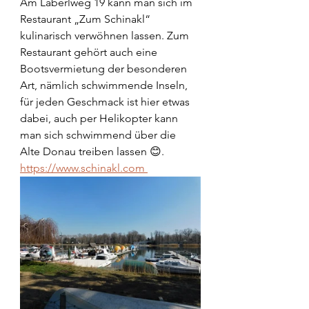
Am Laberlweg 19 kann man sich im 
Restaurant „Zum Schinakl“ 
kulinarisch verwöhnen lassen. Zum 
Restaurant gehört auch eine 
Bootsvermietung der besonderen 
Art, nämlich schwimmende Inseln, 
für jeden Geschmack ist hier etwas 
dabei, auch per Helikopter kann 
man sich schwimmend über die 
Alte Donau treiben lassen 😊.
https://www.schinakl.com 