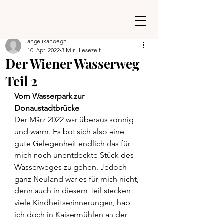
angelikahoegn
10. Apr. 2022
3 Min. Lesezeit
Der Wiener Wasserweg
Teil 2
Vom Wasserpark zur 
Donaustadtbrücke
Der März 2022 war überaus sonnig 
und warm. Es bot sich also eine 
gute Gelegenheit endlich das für 
mich noch unentdeckte Stück des 
Wasserweges zu gehen. Jedoch 
ganz Neuland war es für mich nicht, 
denn auch in diesem Teil stecken 
viele Kindheitserinnerungen, hab 
ich doch in Kaisermühlen an der 