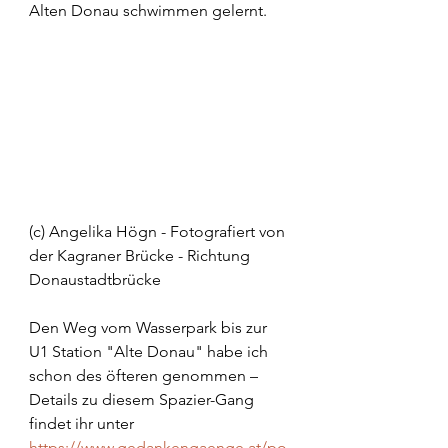
Alten Donau schwimmen gelernt.
(c) Angelika Högn - Fotografiert von 
der Kagraner Brücke - Richtung 
Donaustadtbrücke
Den Weg vom Wasserpark bis zur 
U1 Station "Alte Donau" habe ich 
schon des öfteren genommen – 
Details zu diesem Spazier-Gang 
findet ihr unter 
https://www.gedankengaenge.at/po